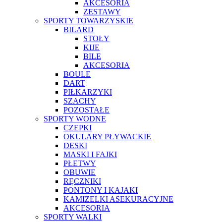
AKCESORIA
ZESTAWY
SPORTY TOWARZYSKIE
BILARD
STOŁY
KIJE
BILE
AKCESORIA
BOULE
DART
PIŁKARZYKI
SZACHY
POZOSTAŁE
SPORTY WODNE
CZEPKI
OKULARY PŁYWACKIE
DESKI
MASKI I FAJKI
PŁETWY
OBUWIE
RĘCZNIKI
PONTONY I KAJAKI
KAMIZELKI ASEKURACYJNE
AKCESORIA
SPORTY WALKI