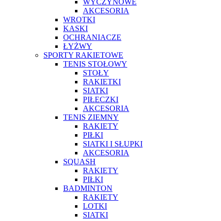
WYCZYNOWE
AKCESORIA
WROTKI
KASKI
OCHRANIACZE
ŁYŻWY
SPORTY RAKIETOWE
TENIS STOŁOWY
STOŁY
RAKIETKI
SIATKI
PIŁECZKI
AKCESORIA
TENIS ZIEMNY
RAKIETY
PIŁKI
SIATKI I SŁUPKI
AKCESORIA
SQUASH
RAKIETY
PIŁKI
BADMINTON
RAKIETY
LOTKI
SIATKI