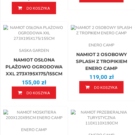
DO KOSZYKA
ENERO CAMP
SASKA GARDEN
NAMIOT 2 OSOBOWY
NAMIOT OSŁONA
SPLASH Z TROPIKIEM
PLAŻOWO OGRODOWA
ENERO CAMP
XXL 273X195X175/155CM
119,00 zł
155,00 zł
DO KOSZYKA
DO KOSZYKA
ENERO CAMP