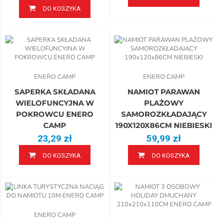
DO KOSZYKA
ENERO CAMP
ENERO CAMP
SAPERKA SKŁADANA
NAMIOT PARAWAN
WIELOFUNCYJNA W
PLAŻOWY
POKROWCU ENERO
SAMOROZKŁADAJĄCY
CAMP
190X120X86CM NIEBIESKI
23,29 zł
59,99 zł
DO KOSZYKA
DO KOSZYKA
ENERO CAMP