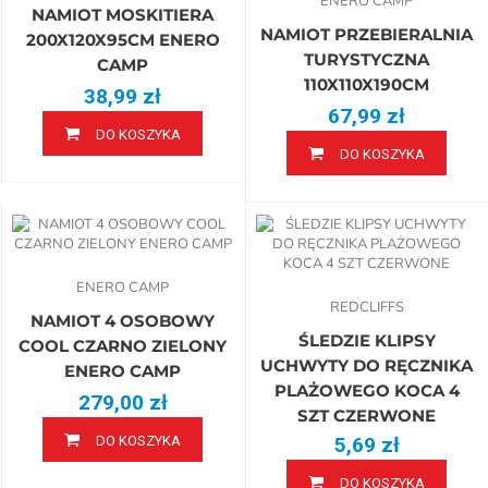
ENERO CAMP
NAMIOT MOSKITIERA
NAMIOT PRZEBIERALNIA
200X120X95CM ENERO
TURYSTYCZNA
CAMP
110X110X190CM
38,99 zł
67,99 zł
DO KOSZYKA
DO KOSZYKA
ENERO CAMP
REDCLIFFS
NAMIOT 4 OSOBOWY
ŚLEDZIE KLIPSY
COOL CZARNO ZIELONY
UCHWYTY DO RĘCZNIKA
ENERO CAMP
PLAŻOWEGO KOCA 4
279,00 zł
SZT CZERWONE
DO KOSZYKA
5,69 zł
DO KOSZYKA