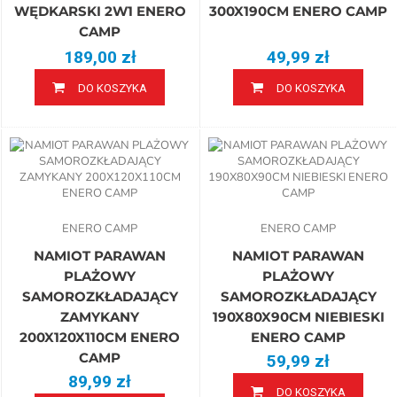
WĘDKARSKI 2W1 ENERO
300X190CM ENERO CAMP
CAMP
189,00 zł
49,99 zł
DO KOSZYKA
DO KOSZYKA
ENERO CAMP
ENERO CAMP
NAMIOT PARAWAN
NAMIOT PARAWAN
PLAŻOWY
PLAŻOWY
SAMOROZKŁADAJĄCY
SAMOROZKŁADAJĄCY
ZAMYKANY
190X80X90CM NIEBIESKI
200X120X110CM ENERO
ENERO CAMP
CAMP
59,99 zł
89,99 zł
DO KOSZYKA