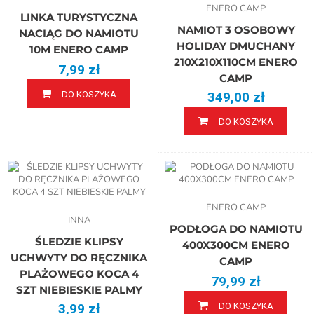
ENERO CAMP
LINKA TURYSTYCZNA
NAMIOT 3 OSOBOWY
NACIĄG DO NAMIOTU
HOLIDAY DMUCHANY
10M ENERO CAMP
210X210X110CM ENERO
7,99 zł
CAMP
DO KOSZYKA
349,00 zł
DO KOSZYKA
ENERO CAMP
INNA
PODŁOGA DO NAMIOTU
ŚLEDZIE KLIPSY
400X300CM ENERO
UCHWYTY DO RĘCZNIKA
CAMP
PLAŻOWEGO KOCA 4
79,99 zł
SZT NIEBIESKIE PALMY
3,99 zł
DO KOSZYKA