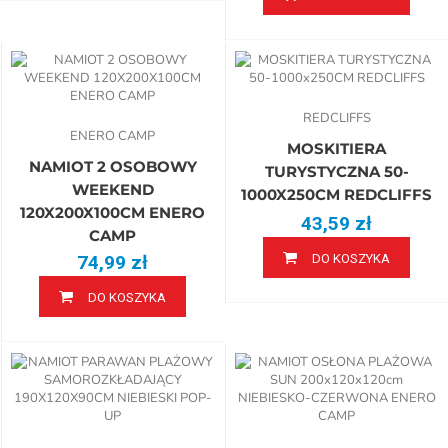
REDCLIFFS
ENERO CAMP
MOSKITIERA
NAMIOT 2 OSOBOWY
TURYSTYCZNA 50-
WEEKEND
1000X250CM REDCLIFFS
120X200X100CM ENERO
43,59 zł
CAMP
74,99 zł
DO KOSZYKA
DO KOSZYKA