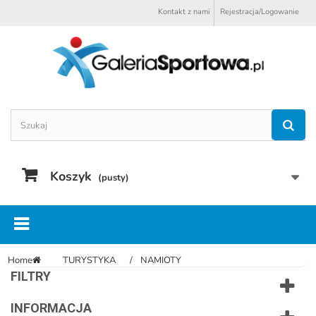
Kontakt z nami
Rejestracja/Logowanie
Koszyk
(pusty)
Home
TURYSTYKA
NAMIOTY
FILTRY
INFORMACJA