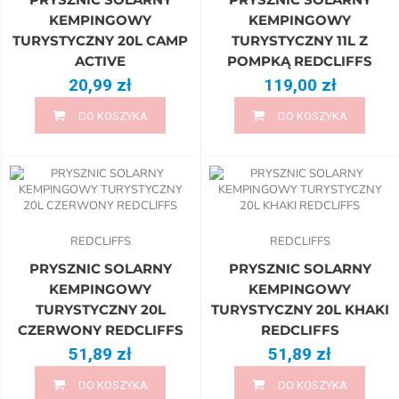
KEMPINGOWY
KEMPINGOWY
TURYSTYCZNY 20L CAMP
TURYSTYCZNY 11L Z
ACTIVE
POMPKĄ REDCLIFFS
20,99 zł
119,00 zł
DO KOSZYKA
DO KOSZYKA
REDCLIFFS
REDCLIFFS
PRYSZNIC SOLARNY
PRYSZNIC SOLARNY
KEMPINGOWY
KEMPINGOWY
TURYSTYCZNY 20L
TURYSTYCZNY 20L KHAKI
CZERWONY REDCLIFFS
REDCLIFFS
51,89 zł
51,89 zł
DO KOSZYKA
DO KOSZYKA