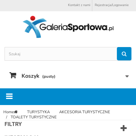
Kontakt z nami
Rejestracja/Logowanie
Koszyk
(pusty)
Home
TURYSTYKA
AKCESORIA TURYSTYCZNE
TOALETY TURYSTYCZNE
FILTRY