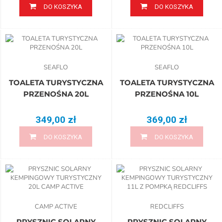
DO KOSZYKA
DO KOSZYKA
SEAFLO
SEAFLO
TOALETA TURYSTYCZNA
TOALETA TURYSTYCZNA
PRZENOŚNA 20L
PRZENOŚNA 10L
349,00 zł
369,00 zł
DO KOSZYKA
DO KOSZYKA
CAMP ACTIVE
REDCLIFFS
PRYSZNIC SOLARNY
PRYSZNIC SOLARNY