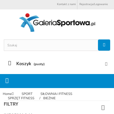
Kontakt z nami
Rejestracja/Logowanie
Koszyk
(pusty)
Home
SPORT
SIŁOWNIA I FITNESS
SPRZĘT FITNESS
BIEŻNIE
FILTRY