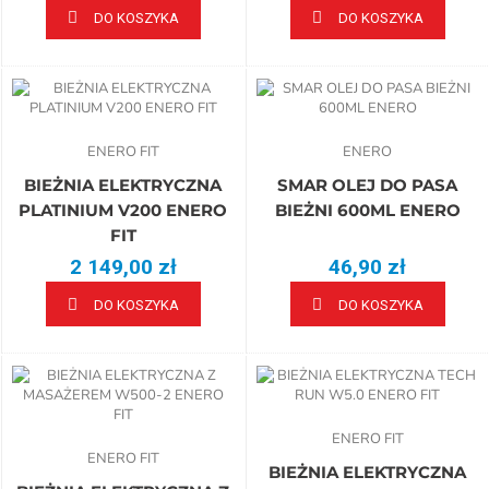
DO KOSZYKA
DO KOSZYKA
ENERO FIT
ENERO
BIEŻNIA ELEKTRYCZNA
SMAR OLEJ DO PASA
PLATINIUM V200 ENERO
BIEŻNI 600ML ENERO
FIT
2 149,00 zł
46,90 zł
DO KOSZYKA
DO KOSZYKA
ENERO FIT
ENERO FIT
BIEŻNIA ELEKTRYCZNA