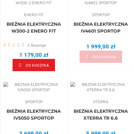
ENERO FIT
SPORTOP
BIEŻNIA ELEKTRYCZNA
BIEŻNIA ELEKTRYCZNA
W300-2 ENERO FIT
IV4601 SPORTOP
1
Recenzje
1 999,00 zł
1 179,00 zł
DO KOSZYKA
DO KOSZYKA
SPORTOP
XTERRA
BIEŻNIA ELEKTRYCZNA
BIEŻNIA ELEKTRYCZNA
IV5050 SPORTOP
XTERRA TR 6.6
3 699,00 zł
5 999,00 zł