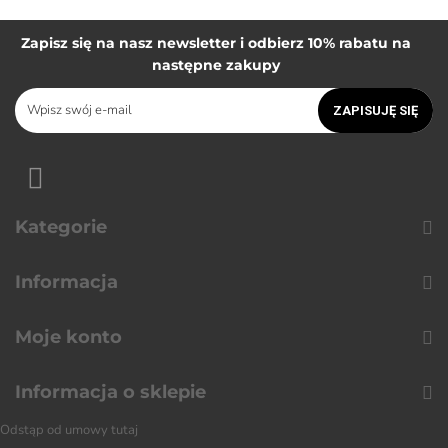
Zapisz się na nasz newsletter i odbierz 10% rabatu na
następne zakupy
ZAPISUJĘ SIĘ
Kategorie
Informacja
Moje konto
Informacja o sklepie
Odstąp od umowy tutaj