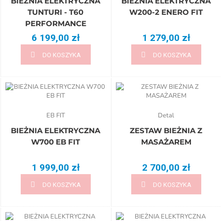
BIEŻNIA ELEKTRYCZNA
BIEŻNIA ELEKTRYCZNA
TUNTURI - T60
W200-2 ENERO FIT
PERFORMANCE
6 199,00 zł
1 279,00 zł
DO KOSZYKA
DO KOSZYKA
EB FIT
Detal
BIEŻNIA ELEKTRYCZNA
ZESTAW BIEŻNIA Z
W700 EB FIT
MASAŻAREM
1 999,00 zł
2 700,00 zł
DO KOSZYKA
DO KOSZYKA