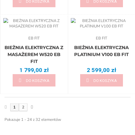
DO KOSZYKA
DO KOSZYKA
EB FIT
EB FIT
BIEŻNIA ELEKTRYCZNA Z
BIEŻNIA ELEKTRYCZNA
MASAŻEREM W520 EB
PLATINIUM V100 EB FIT
FIT
1 799,00 zł
2 599,00 zł
DO KOSZYKA
DO KOSZYKA
1
2
Pokazuje 1 - 24 z 32 elementów