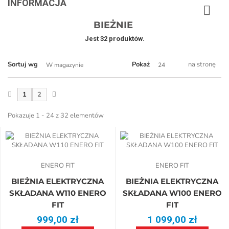
INFORMACJA
BIEŻNIE
Jest 32 produktów.
Sortuj wg
Pokaż
na stronę
W magazynie
24
1
2
Pokazuje 1 - 24 z 32 elementów
ENERO FIT
ENERO FIT
BIEŻNIA ELEKTRYCZNA
BIEŻNIA ELEKTRYCZNA
SKŁADANA W110 ENERO
SKŁADANA W100 ENERO
FIT
FIT
999,00 zł
1 099,00 zł