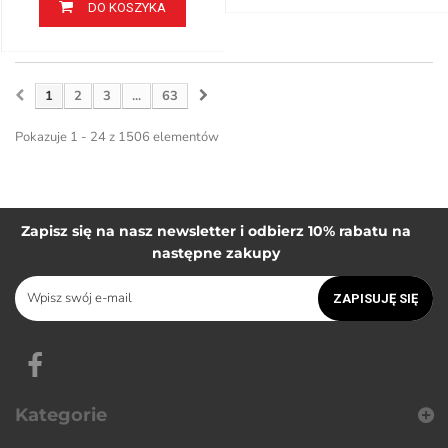
DO KOSZYKA
1
2
3
...
63
Pokazuje 1 - 24 z 1506 elementów
Zapisz się na nasz newsletter i odbierz 10% rabatu na
następne zakupy
ZAPISUJĘ SIĘ
Kategorie