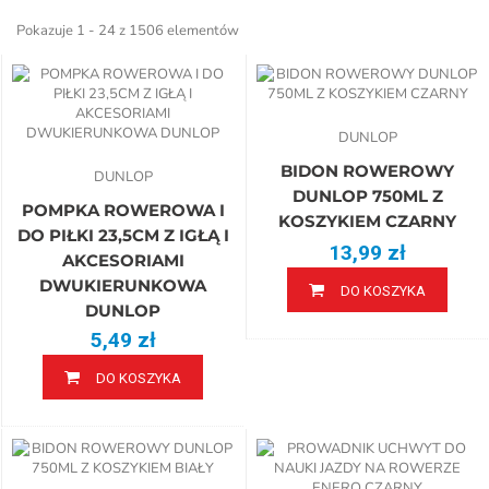
Pokazuje 1 - 24 z 1506 elementów
DUNLOP
BIDON ROWEROWY
DUNLOP
DUNLOP 750ML Z
POMPKA ROWEROWA I
KOSZYKIEM CZARNY
DO PIŁKI 23,5CM Z IGŁĄ I
13,99 zł
AKCESORIAMI
DWUKIERUNKOWA
DO KOSZYKA
DUNLOP
5,49 zł
DO KOSZYKA