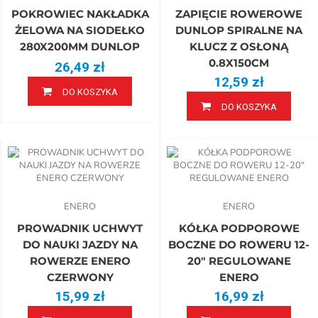
POKROWIEC NAKŁADKA
ZAPIĘCIE ROWEROWE
ŻELOWA NA SIODEŁKO
DUNLOP SPIRALNE NA
280X200MM DUNLOP
KLUCZ Z OSŁONĄ
0.8X150CM
26,49 zł
12,59 zł
DO KOSZYKA
DO KOSZYKA
ENERO
ENERO
PROWADNIK UCHWYT
KÓŁKA PODPOROWE
DO NAUKI JAZDY NA
BOCZNE DO ROWERU 12-
ROWERZE ENERO
20" REGULOWANE
CZERWONY
ENERO
15,99 zł
16,99 zł