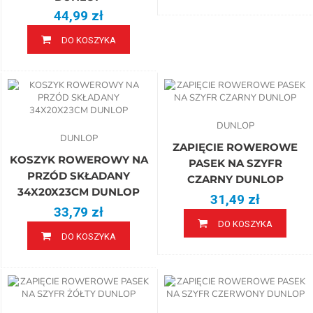
44,99 zł
DO KOSZYKA
DUNLOP
DUNLOP
ZAPIĘCIE ROWEROWE
KOSZYK ROWEROWY NA
PASEK NA SZYFR
PRZÓD SKŁADANY
CZARNY DUNLOP
34X20X23CM DUNLOP
31,49 zł
33,79 zł
DO KOSZYKA
DO KOSZYKA