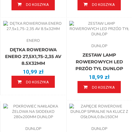
DO KOSZYKA
DO KOSZYKA
ENERO
DUNLOP
DĘTKA ROWEROWA
ZESTAW LAMP
ENERO 27,5X1,75-2,35 AV
ROWEROWYCH LED
8.5X32MM
PRZÓD TYŁ DUNLOP
10,99 zł
18,99 zł
DO KOSZYKA
DO KOSZYKA
DUNLOP
DUNLOP