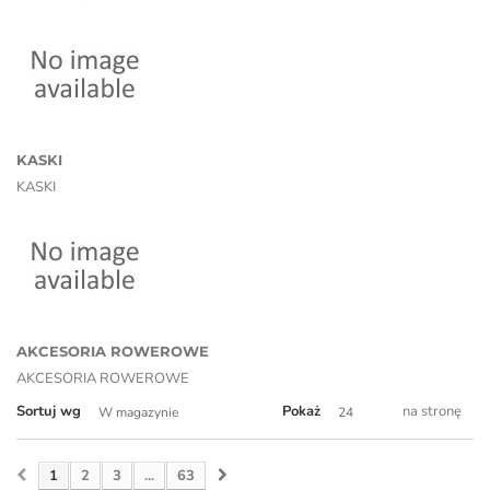
KASKI
KASKI
AKCESORIA ROWEROWE
AKCESORIA ROWEROWE
Sortuj wg
Pokaż
na stronę
W magazynie
24
1
2
3
...
63