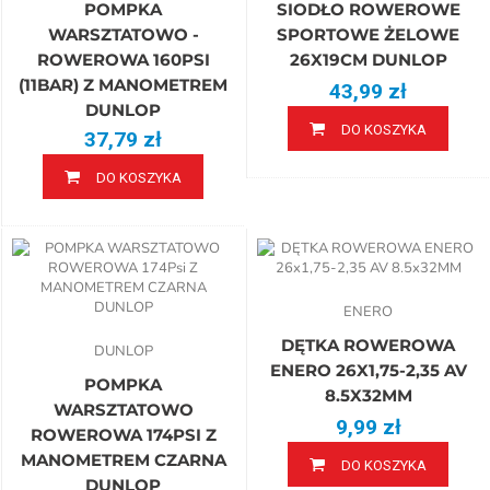
POMPKA
SIODŁO ROWEROWE
WARSZTATOWO -
SPORTOWE ŻELOWE
ROWEROWA 160PSI
26X19CM DUNLOP
(11BAR) Z MANOMETREM
43,99 zł
DUNLOP
DO KOSZYKA
37,79 zł
DO KOSZYKA
ENERO
DĘTKA ROWEROWA
DUNLOP
ENERO 26X1,75-2,35 AV
POMPKA
8.5X32MM
WARSZTATOWO
9,99 zł
ROWEROWA 174PSI Z
MANOMETREM CZARNA
DO KOSZYKA
DUNLOP