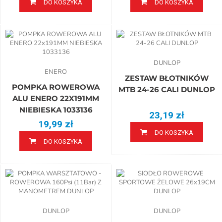
DO KOSZYKA
DO KOSZYKA
DUNLOP
ENERO
ZESTAW BŁOTNIKÓW
POMPKA ROWEROWA
MTB 24-26 CALI DUNLOP
ALU ENERO 22X191MM
NIEBIESKA 1033136
23,19 zł
19,99 zł
DO KOSZYKA
DO KOSZYKA
DUNLOP
DUNLOP