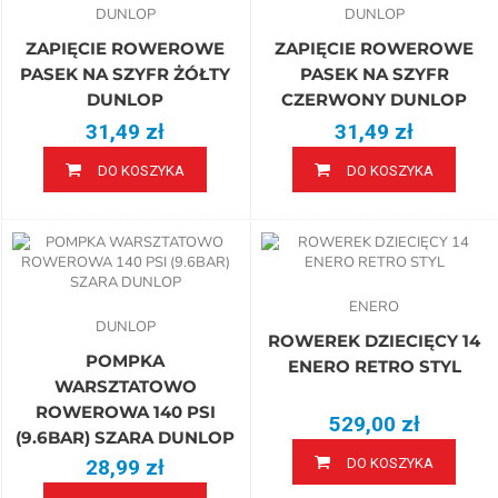
DUNLOP
DUNLOP
ZAPIĘCIE ROWEROWE
ZAPIĘCIE ROWEROWE
PASEK NA SZYFR ŻÓŁTY
PASEK NA SZYFR
DUNLOP
CZERWONY DUNLOP
31,49 zł
31,49 zł
DO KOSZYKA
DO KOSZYKA
ENERO
DUNLOP
ROWEREK DZIECIĘCY 14
POMPKA
ENERO RETRO STYL
WARSZTATOWO
ROWEROWA 140 PSI
529,00 zł
(9.6BAR) SZARA DUNLOP
28,99 zł
DO KOSZYKA