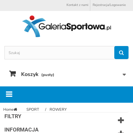
Kontakt z nami
Rejestracja/Logowanie
Koszyk
(pusty)
Home
SPORT
ROWERY
FILTRY
INFORMACJA