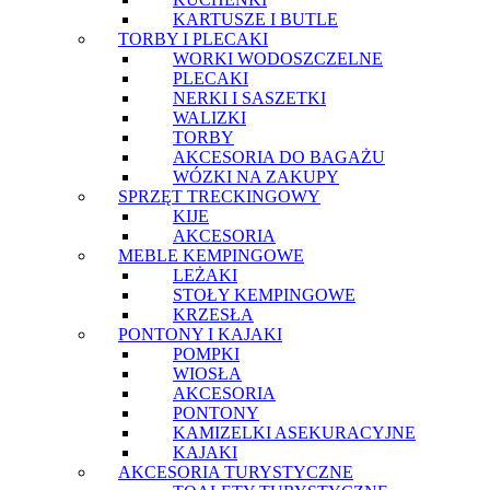
KARTUSZE I BUTLE
TORBY I PLECAKI
WORKI WODOSZCZELNE
PLECAKI
NERKI I SASZETKI
WALIZKI
TORBY
AKCESORIA DO BAGAŻU
WÓZKI NA ZAKUPY
SPRZĘT TRECKINGOWY
KIJE
AKCESORIA
MEBLE KEMPINGOWE
LEŻAKI
STOŁY KEMPINGOWE
KRZESŁA
PONTONY I KAJAKI
POMPKI
WIOSŁA
AKCESORIA
PONTONY
KAMIZELKI ASEKURACYJNE
KAJAKI
AKCESORIA TURYSTYCZNE