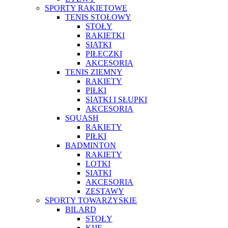
SPORTY RAKIETOWE
TENIS STOŁOWY
STOŁY
RAKIETKI
SIATKI
PIŁECZKI
AKCESORIA
TENIS ZIEMNY
RAKIETY
PIŁKI
SIATKI I SŁUPKI
AKCESORIA
SQUASH
RAKIETY
PIŁKI
BADMINTON
RAKIETY
LOTKI
SIATKI
AKCESORIA
ZESTAWY
SPORTY TOWARZYSKIE
BILARD
STOŁY
KIJE