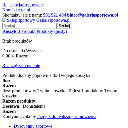
Rejestracja/Logowanie
Kontakt z nami
Skontaktuj się z nami:
501 521 404
biuro@galeriasportowa.pl
Szukaj
Koszyk
0
Produkt
Produkty
(pusty)
Brak produktów
Do ustalenia
Wysyłka
0,00 zł
Razem
Realizuj zamówienie
Produkt dodany poprawnie do Twojego koszyka
Ilość
Razem
Ilość produktów w Twoim koszyku:
0
.
Jest 1 produkt w Twoim
koszyku.
Razem produkty:
Dostawa:
Do ustalenia
Razem
Kontynuuj zakupy
Przejdź do realizacji zamówienia
Dyscypliny sportowe