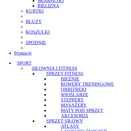
SKARPETKI
BIELIZNA
KURTKI
BLUZY
KOSZULKI
SPODNIE
Promocje
SPORT
SIŁOWNIA I FITNESS
SPRZĘT FITNESS
BIEŻNIE
ROWERY TRENINGOWE
ORBITREKI
WIOŚLARZE
STEPPERY
MASAŻERY
MATY POD SPRZĘT
AKCESORIA
SPRZĘT SIŁOWY
ATLASY