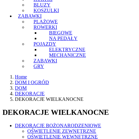
BLUZY
KOSZULKI
ZABAWKI
PLAŻOWE
ROWERKI
BIEGOWE
NA PEDAŁY
POJAZDY
ELEKTRYCZNE
MECHANICZNE
ZABAWKI
GRY
Home
DOM I OGRÓD
DOM
DEKORACJE
DEKORACJE WIELKANOCNE
DEKORACJE WIELKANOCNE
DEKORACJE BOŻONARODZENIOWE
OŚWIETLENIE ZEWNĘTRZNE
OŚWIETLENIE WEWNĘTRZNE