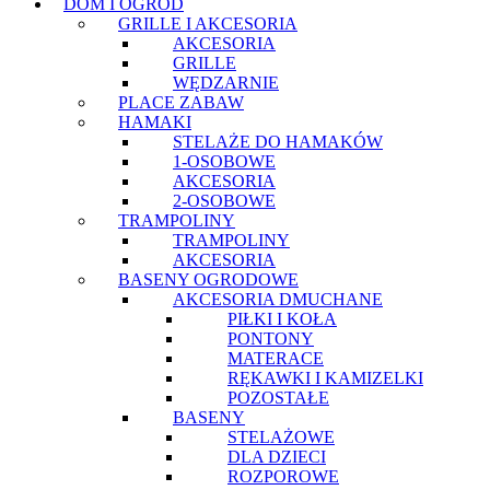
DOM I OGRÓD
GRILLE I AKCESORIA
AKCESORIA
GRILLE
WĘDZARNIE
PLACE ZABAW
HAMAKI
STELAŻE DO HAMAKÓW
1-OSOBOWE
AKCESORIA
2-OSOBOWE
TRAMPOLINY
TRAMPOLINY
AKCESORIA
BASENY OGRODOWE
AKCESORIA DMUCHANE
PIŁKI I KOŁA
PONTONY
MATERACE
RĘKAWKI I KAMIZELKI
POZOSTAŁE
BASENY
STELAŻOWE
DLA DZIECI
ROZPOROWE