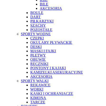
BILE
AKCESORIA
BOULE
DART
PIŁKARZYKI
SZACHY
POZOSTAŁE
SPORTY WODNE
CZEPKI
OKULARY PŁYWACKIE
DESKI
MASKI I FAJKI
PŁETWY
OBUWIE
RĘCZNIKI
PONTONY I KAJAKI
KAMIZELKI ASEKURACYJNE
AKCESORIA
SPORTY WALKI
RĘKAWICE
WORKI
KASKI I OCHRANIACZE
KIMONA
TARCZE