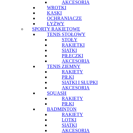
AKCESORIA
WROTKI
KASKI
OCHRANIACZE
ŁYŻWY
SPORTY RAKIETOWE
TENIS STOŁOWY
STOŁY
RAKIETKI
SIATKI
PIŁECZKI
AKCESORIA
TENIS ZIEMNY
RAKIETY
PIŁKI
SIATKI I SŁUPKI
AKCESORIA
SQUASH
RAKIETY
PIŁKI
BADMINTON
RAKIETY
LOTKI
SIATKI
AKCESORIA