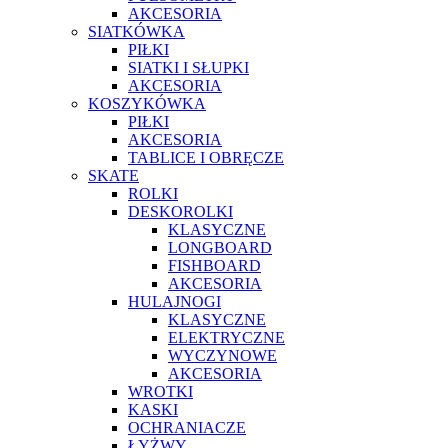
AKCESORIA
SIATKÓWKA
PIŁKI
SIATKI I SŁUPKI
AKCESORIA
KOSZYKÓWKA
PIŁKI
AKCESORIA
TABLICE I OBRĘCZE
SKATE
ROLKI
DESKOROLKI
KLASYCZNE
LONGBOARD
FISHBOARD
AKCESORIA
HULAJNOGI
KLASYCZNE
ELEKTRYCZNE
WYCZYNOWE
AKCESORIA
WROTKI
KASKI
OCHRANIACZE
ŁYŻWY