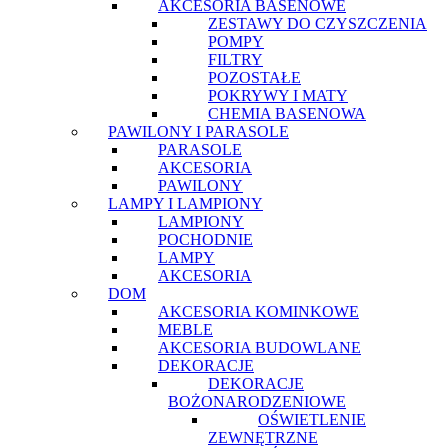
AKCESORIA BASENOWE
ZESTAWY DO CZYSZCZENIA
POMPY
FILTRY
POZOSTAŁE
POKRYWY I MATY
CHEMIA BASENOWA
PAWILONY I PARASOLE
PARASOLE
AKCESORIA
PAWILONY
LAMPY I LAMPIONY
LAMPIONY
POCHODNIE
LAMPY
AKCESORIA
DOM
AKCESORIA KOMINKOWE
MEBLE
AKCESORIA BUDOWLANE
DEKORACJE
DEKORACJE
BOŻONARODZENIOWE
OŚWIETLENIE
ZEWNĘTRZNE