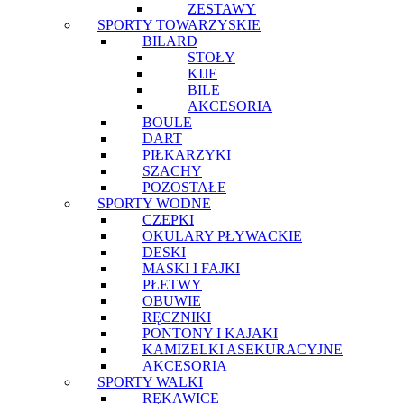
ZESTAWY
SPORTY TOWARZYSKIE
BILARD
STOŁY
KIJE
BILE
AKCESORIA
BOULE
DART
PIŁKARZYKI
SZACHY
POZOSTAŁE
SPORTY WODNE
CZEPKI
OKULARY PŁYWACKIE
DESKI
MASKI I FAJKI
PŁETWY
OBUWIE
RĘCZNIKI
PONTONY I KAJAKI
KAMIZELKI ASEKURACYJNE
AKCESORIA
SPORTY WALKI
RĘKAWICE