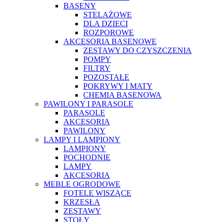
BASENY
STELAŻOWE
DLA DZIECI
ROZPOROWE
AKCESORIA BASENOWE
ZESTAWY DO CZYSZCZENIA
POMPY
FILTRY
POZOSTAŁE
POKRYWY I MATY
CHEMIA BASENOWA
PAWILONY I PARASOLE
PARASOLE
AKCESORIA
PAWILONY
LAMPY I LAMPIONY
LAMPIONY
POCHODNIE
LAMPY
AKCESORIA
MEBLE OGRODOWE
FOTELE WISZĄCE
KRZESŁA
ZESTAWY
STOŁY