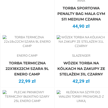
INNA
TORBA SPORTOWA
PENALTY BAG MALA GYM
S11 MEDIUM CZARNA
44,90 zł
ENERO CAMP
SLAZENGER
TORBA TERMICZNA
WÓZEK TORBA NA
22X18X22CM SZARA 9L
KÓLKACH NA ZAKUPY ZE
ENERO CAMP
STELAŻEM 31L CZARNY
22,99 zł
42,29 zł