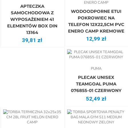
ENERO CAMP
APTECZKA
WODOODPORNE ETUI
SAMOCHODOWA Z
POKROWIEC NA
WYPOSAŻENIEM 41
TELEFON 12X22,5CM PVC
ELEMENTÓW BOX DIN
ENERO CAMP KREMOWE
13164
12,99 zł
39,81 zł
PUMA
PLECAK UNISEX
TEAMGOAL PUMA
076855-01 CZERWONY
52,49 zł