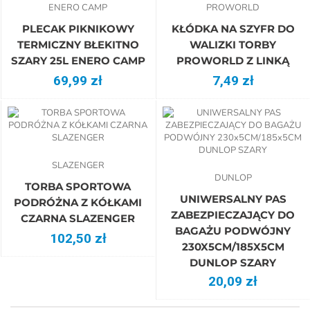
ENERO CAMP
PROWORLD
PLECAK PIKNIKOWY
KŁÓDKA NA SZYFR DO
TERMICZNY BŁEKITNO
WALIZKI TORBY
SZARY 25L ENERO CAMP
PROWORLD Z LINKĄ
69,99 zł
7,49 zł
SLAZENGER
DUNLOP
TORBA SPORTOWA
UNIWERSALNY PAS
PODRÓŻNA Z KÓŁKAMI
ZABEZPIECZAJĄCY DO
CZARNA SLAZENGER
BAGAŻU PODWÓJNY
102,50 zł
230X5CM/185X5CM
DUNLOP SZARY
20,09 zł