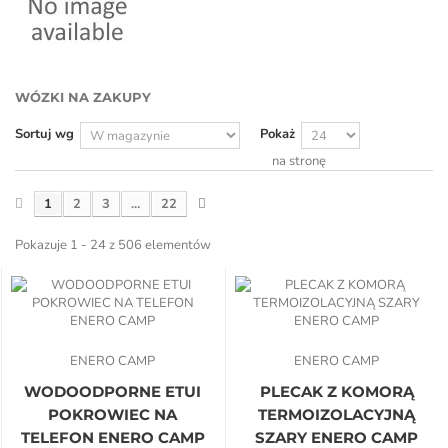
WÓZKI NA ZAKUPY
Sortuj wg
Pokaż
na stronę
1
2
3
...
22
Pokazuje 1 - 24 z 506 elementów
ENERO CAMP
ENERO CAMP
WODOODPORNE ETUI
PLECAK Z KOMORĄ
POKROWIEC NA
TERMOIZOLACYJNĄ
TELEFON ENERO CAMP
SZARY ENERO CAMP