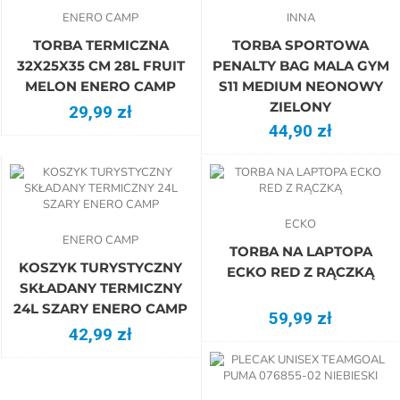
ENERO CAMP
INNA
TORBA TERMICZNA
TORBA SPORTOWA
32X25X35 CM 28L FRUIT
PENALTY BAG MALA GYM
MELON ENERO CAMP
S11 MEDIUM NEONOWY
ZIELONY
29,99 zł
44,90 zł
ECKO
ENERO CAMP
TORBA NA LAPTOPA
KOSZYK TURYSTYCZNY
ECKO RED Z RĄCZKĄ
SKŁADANY TERMICZNY
24L SZARY ENERO CAMP
59,99 zł
42,99 zł