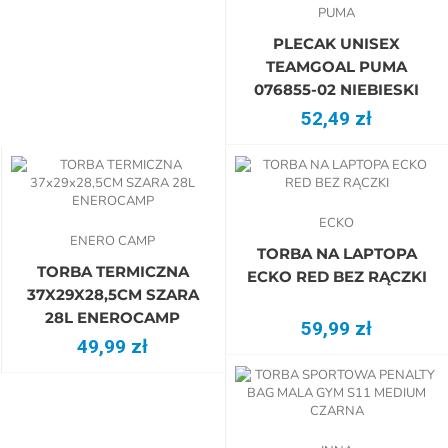
PUMA
PLECAK UNISEX
TEAMGOAL PUMA
076855-02 NIEBIESKI
52,49 zł
ECKO
ENERO CAMP
TORBA NA LAPTOPA
TORBA TERMICZNA
ECKO RED BEZ RĄCZKI
37X29X28,5CM SZARA
28L ENEROCAMP
59,99 zł
49,99 zł