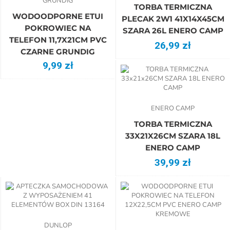
GRUNDIG
TORBA TERMICZNA
WODOODPORNE ETUI
PLECAK 2W1 41X14X45CM
POKROWIEC NA
SZARA 26L ENERO CAMP
TELEFON 11,7X21CM PVC
26,99 zł
CZARNE GRUNDIG
9,99 zł
ENERO CAMP
TORBA TERMICZNA
33X21X26CM SZARA 18L
ENERO CAMP
39,99 zł
DUNLOP