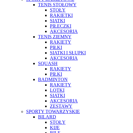
TENIS STOŁOWY
STOŁY
RAKIETKI
SIATKI
PIŁECZKI
AKCESORIA
TENIS ZIEMNY
RAKIETY
PIŁKI
SIATKI I SŁUPKI
AKCESORIA
SQUASH
RAKIETY
PIŁKI
BADMINTON
RAKIETY
LOTKI
SIATKI
AKCESORIA
ZESTAWY
SPORTY TOWARZYSKIE
BILARD
STOŁY
KIJE
BILE