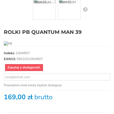
ROLKI PB QUANTUM MAN 39
Indeks:
1004907
EAN13:
5902431004907
Zapytaj o dostępność.
Powiadom mnie kiedy będzie dostępny
169,00 zł
brutto