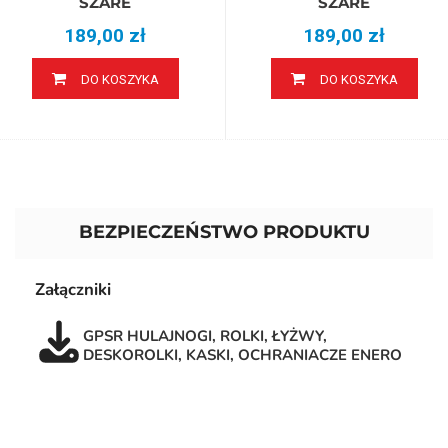
SZARE
SZARE
189,00 zł
189,00 zł
DO KOSZYKA
DO KOSZYKA
BEZPIECZEŃSTWO PRODUKTU
Załączniki
GPSR HULAJNOGI, ROLKI, ŁYŻWY,
DESKOROLKI, KASKI, OCHRANIACZE ENERO