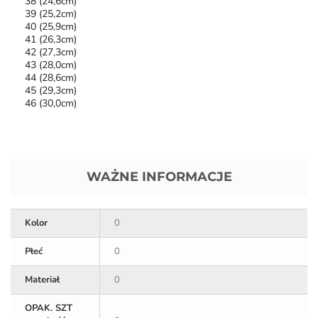
38 (24,6cm)
39 (25,2cm)
40 (25,9cm)
41 (26,3cm)
42 (27,3cm)
43 (28,0cm)
44 (28,6cm)
45 (29,3cm)
46 (30,0cm)
WAŻNE INFORMACJE
Kolor
0
Płeć
0
Materiał
0
OPAK. SZT