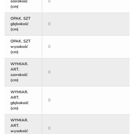
szerokość
0
(cm)
OPAK. SZT
głębokość
0
(cm)
OPAK. SZT
wysokość
0
(cm)
WYMIAR.
ART.
0
szerokość
(cm)
WYMIAR.
ART.
0
głębokość
(cm)
WYMIAR.
ART.
0
wysokość