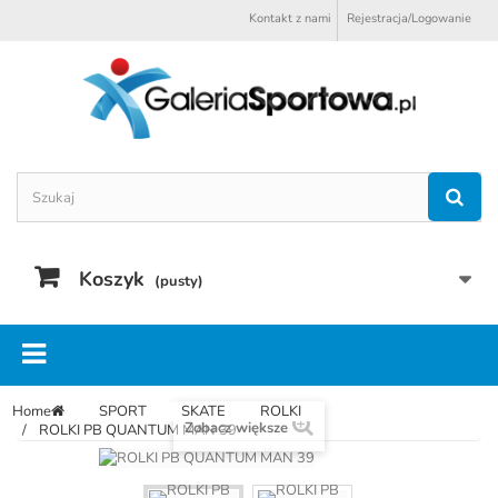
Kontakt z nami
Rejestracja/Logowanie
Koszyk
(pusty)
Home
SPORT
SKATE
ROLKI
Zobacz większe
ROLKI PB QUANTUM MAN 39