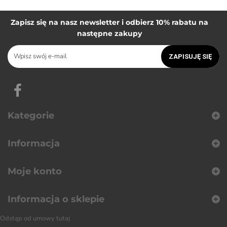
Zapisz się na nasz newsletter i odbierz 10% rabatu na
następne zakupy
ZAPISUJĘ SIĘ
Kategorie
Informacja
Moje konto
Informacja o sklepie
Odstąp od umowy tutaj