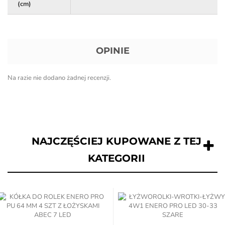
(cm)
OPINIE
Na razie nie dodano żadnej recenzji.
NAJCZĘŚCIEJ KUPOWANE Z TEJ
KATEGORII