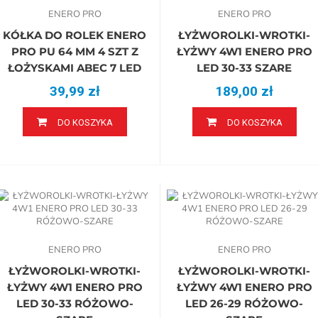
ENERO PRO
ENERO PRO
KÓŁKA DO ROLEK ENERO
ŁYŻWOROLKI-WROTKI-
PRO PU 64 MM 4 SZT Z
ŁYŻWY 4W1 ENERO PRO
ŁOŻYSKAMI ABEC 7 LED
LED 30-33 SZARE
39,99 zł
189,00 zł
DO KOSZYKA
DO KOSZYKA
ENERO PRO
ENERO PRO
ŁYŻWOROLKI-WROTKI-
ŁYŻWOROLKI-WROTKI-
ŁYŻWY 4W1 ENERO PRO
ŁYŻWY 4W1 ENERO PRO
LED 30-33 RÓŻOWO-
LED 26-29 RÓŻOWO-