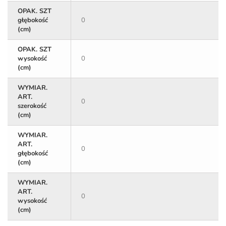
OPAK. SZT
głębokość
0
(cm)
OPAK. SZT
wysokość
0
(cm)
WYMIAR.
ART.
0
szerokość
(cm)
WYMIAR.
ART.
0
głębokość
(cm)
WYMIAR.
ART.
0
wysokość
(cm)