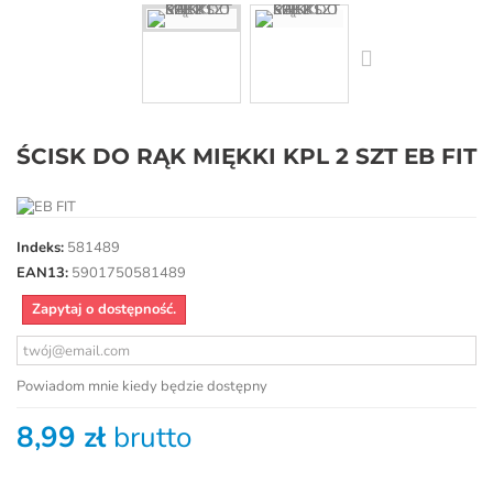
ŚCISK DO RĄK MIĘKKI KPL 2 SZT EB FIT
Indeks:
581489
EAN13:
5901750581489
Zapytaj o dostępność.
Powiadom mnie kiedy będzie dostępny
8,99 zł
brutto