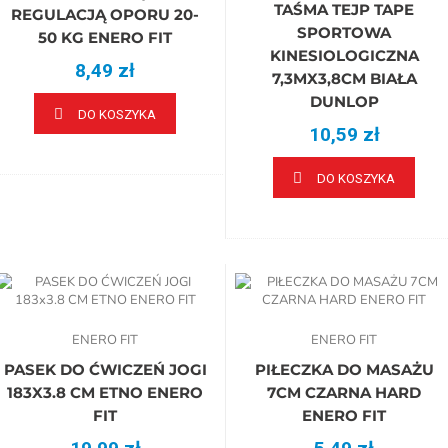
TAŚMA TEJP TAPE
REGULACJĄ OPORU 20-
SPORTOWA
50 KG ENERO FIT
KINESIOLOGICZNA
8,49 zł
7,3MX3,8CM BIAŁA
DUNLOP
DO KOSZYKA
10,59 zł
DO KOSZYKA
ENERO FIT
ENERO FIT
PASEK DO ĆWICZEŃ JOGI
PIŁECZKA DO MASAŻU
183X3.8 CM ETNO ENERO
7CM CZARNA HARD
FIT
ENERO FIT