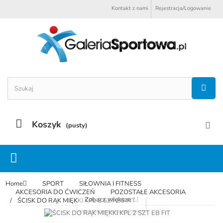
Kontakt z nami
Rejestracja/Logowanie
Koszyk
(pusty)
Home
SPORT
SIŁOWNIA I FITNESS
AKCESORIA DO ĆWICZEŃ
POZOSTAŁE AKCESORIA
Zobacz większe
ŚCISK DO RĄK MIĘKKI KPL 2 SZT EB FIT