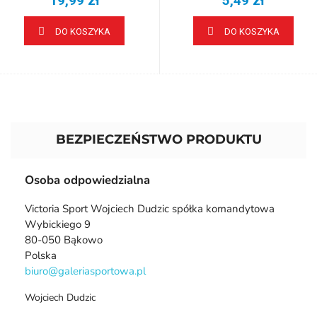
19,99 zł
5,49 zł
DO KOSZYKA
DO KOSZYKA
BEZPIECZEŃSTWO PRODUKTU
Osoba odpowiedzialna
Victoria Sport Wojciech Dudzic spółka komandytowa
Wybickiego 9
80-050 Bąkowo
Polska
biuro@galeriasportowa.pl
Wojciech Dudzic