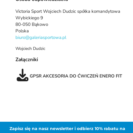
Victoria Sport Wojciech Dudzic spółka komandytowa
Wybickiego 9
80-050 Bąkowo
Polska
biuro@galeriasportowa.pl
Wojciech Dudzic
Załączniki
GPSR AKCESORIA DO ĆWICZEŃ ENERO FIT
Zapisz się na nasz newsletter i odbierz 10% rabatu na