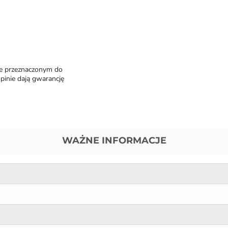
cie przeznaczonym do
pinie dają gwarancję
WAŻNE INFORMACJE