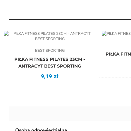
BEST SPORTING
PIŁKA FITNESS PILATES 25CM SZARA
PIŁKA FITNESS PILATES 23CM -
ANTRACYT BEST SPORTING
9,19 zł
Osoba odpowiedzialna