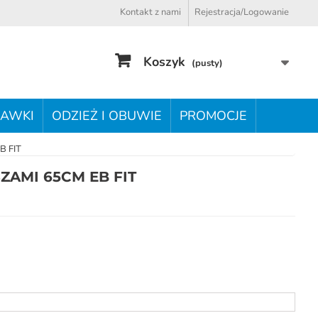
Kontakt z nami
Rejestracja/Logowanie
Koszyk
(pusty)
AWKI
ODZIEŻ I OBUWIE
PROMOCJE
B FIT
SZAMI 65CM EB FIT