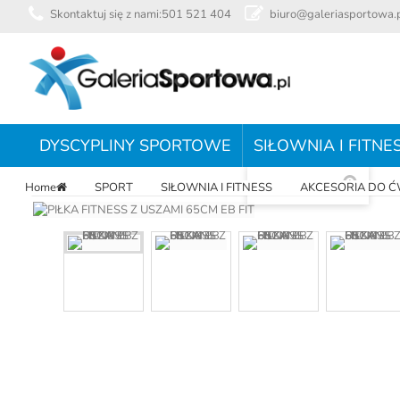
Skontaktuj się z nami:
501 521 404
biuro@galeriasportowa.
DYSCYPLINY SPORTOWE
SIŁOWNIA I FITNE
Zobacz większe
Home
SPORT
SIŁOWNIA I FITNESS
AKCESORIA DO Ć