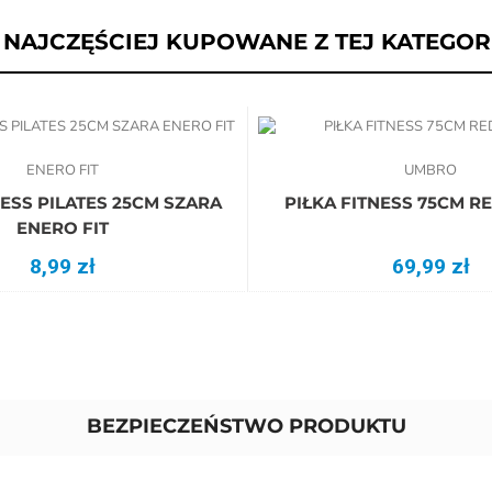
NAJCZĘŚCIEJ KUPOWANE Z TEJ KATEGORI
ENERO FIT
UMBRO
PIŁKA FITNESS 75CM 
ENERO FIT
8,99 zł
69,99 zł
BEZPIECZEŃSTWO PRODUKTU