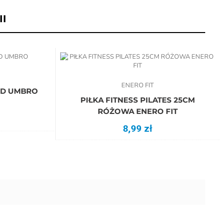
I
ENERO FIT
RED UMBRO
PIŁKA FITNESS PILATES 25CM
RÓŻOWA ENERO FIT
8,99 zł