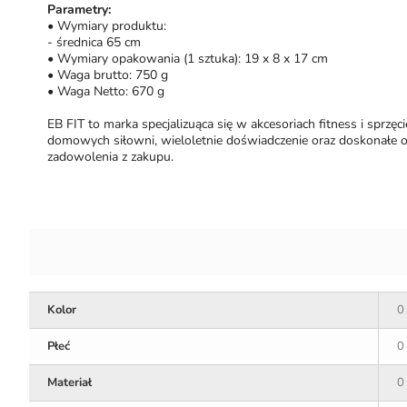
Parametry:
• Wymiary produktu:
- średnica 65 cm
• Wymiary opakowania (1 sztuka): 19 x 8 x 17 cm
• Waga brutto: 750 g
• Waga Netto: 670 g
EB FIT to marka specjalizuąca się w akcesoriach fitness i sprzę
domowych siłowni, wieloletnie doświadczenie oraz doskonałe o
zadowolenia z zakupu.
Kolor
0
Płeć
0
Materiał
0