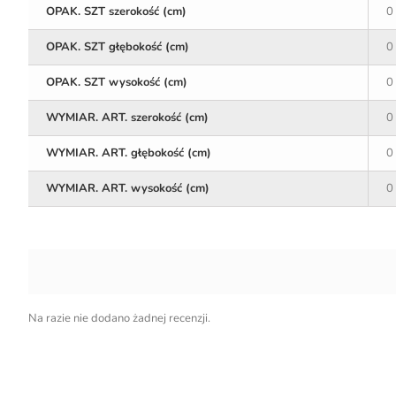
OPAK. SZT szerokość (cm)
0
OPAK. SZT głębokość (cm)
0
OPAK. SZT wysokość (cm)
0
WYMIAR. ART. szerokość (cm)
0
WYMIAR. ART. głębokość (cm)
0
WYMIAR. ART. wysokość (cm)
0
Na razie nie dodano żadnej recenzji.