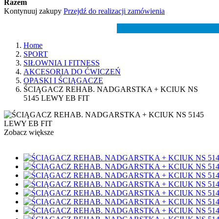
Razem
Kontynuuj zakupy
Przejdź do realizacji zamówienia
Home
SPORT
SIŁOWNIA I FITNESS
AKCESORIA DO ĆWICZEŃ
OPASKI I ŚCIĄGACZE
ŚCIĄGACZ REHAB. NADGARSTKA + KCIUK NS
5145 LEWY EB FIT
Zobacz większe