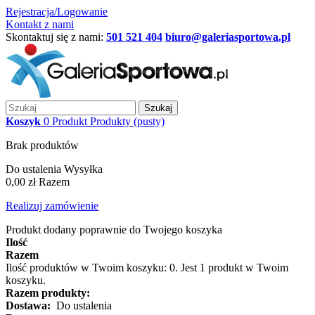
Rejestracja/Logowanie
Kontakt z nami
Skontaktuj się z nami:
501 521 404
biuro@galeriasportowa.pl
Szukaj
Koszyk
0
Produkt
Produkty
(pusty)
Brak produktów
Do ustalenia
Wysyłka
0,00 zł
Razem
Realizuj zamówienie
Produkt dodany poprawnie do Twojego koszyka
Ilość
Razem
Ilość produktów w Twoim koszyku:
0
.
Jest 1 produkt w Twoim
koszyku.
Razem produkty:
Dostawa:
Do ustalenia