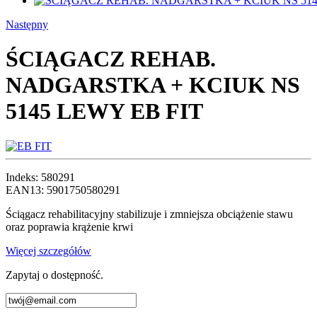
Następny
ŚCIĄGACZ REHAB.
NADGARSTKA + KCIUK NS
5145 LEWY EB FIT
Indeks:
580291
EAN13:
5901750580291
Ściągacz rehabilitacyjny stabilizuje i zmniejsza obciążenie stawu
oraz poprawia krążenie krwi
Więcej szczegółów
Zapytaj o dostępność.