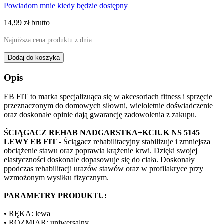
Powiadom mnie kiedy będzie dostępny
14,99 zł
brutto
Najniższa cena produktu
z dnia
Dodaj do koszyka
Opis
EB FIT to marka specjalizuąca się w akcesoriach fitness i sprzęcie
przeznaczonym do domowych siłowni, wieloletnie doświadczenie
oraz doskonałe opinie dają gwarancję zadowolenia z zakupu.
ŚCIĄGACZ REHAB NADGARSTKA+KCIUK NS 5145
LEWY EB FIT
- Ściągacz rehabilitacyjny stabilizuje i zmniejsza
obciążenie stawu oraz poprawia krążenie krwi. Dzięki swojej
elastyczności doskonale dopasowuje się do ciała. Doskonały
ppodczas rehabilitacji urazów stawów oraz w profilakryce przy
wzmożonym wysiłku fizycznym.
PARAMETRY PRODUKTU:
• RĘKA: lewa
• ROZMIAR: uniwersalny