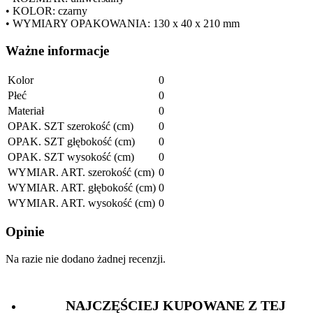
• KOLOR: czarny
• WYMIARY OPAKOWANIA: 130 x 40 x 210 mm
Ważne informacje
Kolor
0
Płeć
0
Materiał
0
OPAK. SZT szerokość (cm)
0
OPAK. SZT głębokość (cm)
0
OPAK. SZT wysokość (cm)
0
WYMIAR. ART. szerokość (cm)
0
WYMIAR. ART. głębokość (cm)
0
WYMIAR. ART. wysokość (cm)
0
Opinie
Na razie nie dodano żadnej recenzji.
NAJCZĘŚCIEJ KUPOWANE Z TEJ