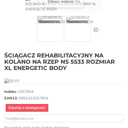
Zobacz większe
ŚCIĄGACZ REHABILITACYJNY NA
KOLANO NA RZEP NS 5533 ROZMIAR
XL ENERGETIC BODY
Indeks:
1057804
EAN13:
5902431057804
Zapytaj o dostępność.
Powiadom mnie kiedy będzie dostępny