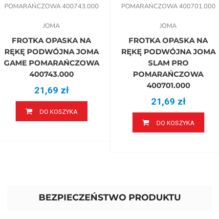
JOMA
JOMA
FROTKA OPASKA NA
FROTKA OPASKA NA
RĘKĘ PODWÓJNA JOMA
RĘKĘ PODWÓJNA JOMA
GAME POMARAŃCZOWA
SLAM PRO
400743.000
POMARAŃCZOWA
400701.000
21,69 zł
21,69 zł
DO KOSZYKA
DO KOSZYKA
BEZPIECZEŃSTWO PRODUKTU