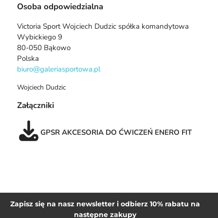
Osoba odpowiedzialna
Victoria Sport Wojciech Dudzic spółka komandytowa
Wybickiego 9
80-050 Bąkowo
Polska
biuro@galeriasportowa.pl
Wojciech Dudzic
Załączniki
GPSR AKCESORIA DO ĆWICZEŃ ENERO FIT
Zapisz się na nasz newsletter i odbierz 10% rabatu na
następne zakupy