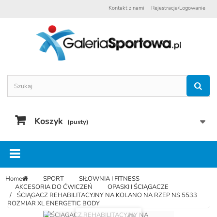
Kontakt z nami
Rejestracja/Logowanie
Koszyk
(pusty)
Home
SPORT
SIŁOWNIA I FITNESS
AKCESORIA DO ĆWICZEŃ
OPASKI I ŚCIĄGACZE
ŚCIĄGACZ REHABILITACYJNY NA KOLANO NA RZEP NS 5533
ROZMIAR XL ENERGETIC BODY