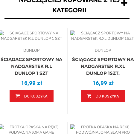
NAJCZĘŚCIEJ KUPOWANE Z TEJ
KATEGORII
DUNLOP
DUNLOP
ŚCIĄGACZ SPORTOWY NA
ŚCIĄGACZ SPORTOWY NA
NADGARSTEK R.L
NADGARSTEK R.XL
DUNLOP 1 SZT
DUNLOP 1SZT.
16,99 zł
16,99 zł
DO KOSZYKA
DO KOSZYKA