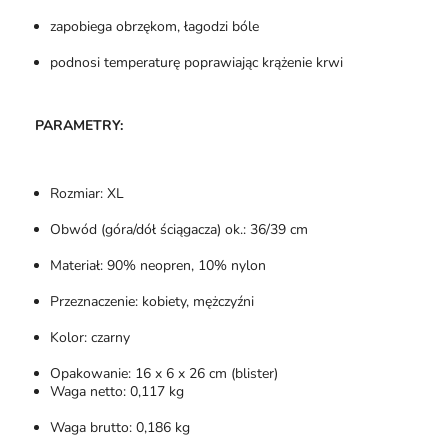
zapobiega obrzękom, łagodzi bóle
podnosi temperaturę poprawiając krążenie krwi
PARAMETRY:
Rozmiar: XL
Obwód (góra/dół ściągacza) ok.: 36/39 cm
Materiał: 90% neopren, 10% nylon
Przeznaczenie: kobiety, mężczyźni
Kolor: czarny
Opakowanie: 16 x 6 x 26 cm (blister)
Waga netto: 0,117 kg
Waga brutto: 0,186 kg