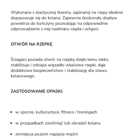
Wykonana z elastycznej tkaniny, zapinanej na rzepy idealnie
dopasowuje się do kolana. Zapewnia doskonały dopływ
powietrza do kończyny pozwalając na odpowiednie
odprowadzenie z niej nadmiaru ciepła i wilgoci.
OTWÓR NA RZEPKĘ
Ściagacz posiada otwór na rzepkę dzięki temu lekko
stabilizuje i odciąża więzadło właściwe rzepki, daje
dodatkowe bezpieczeństwo i stabilizację dla stawu
kolanowego.
ZASTOSOWANIE OPASKI:
w sporcie, kulturystyce, fitness i treningach
w przypadkach zwichnięć lub obrażeń kolana
zmniejsza poziom napięcia mięśni