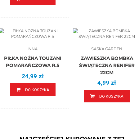
INNA
SASKA GARDEN
PIŁKA NOŻNA TOUZANI
ZAWIESZKA BOMBKA
POMARAŃCZOWA R.5
ŚWIĄTECZNA RENIFER
22CM
24,99 zł
4,99 zł
DO KOSZYKA
DO KOSZYKA