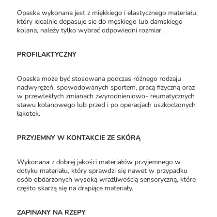
Opaska wykonana jest z miękkiego i elastycznego materiału,
który idealnie dopasuje sie do męskiego lub damskiego
kolana, należy tylko wybrać odpowiedni rozmiar.
PROFILAKTYCZNY
Opaska może być stosowana podczas różnego rodzaju
nadwyrężeń, spowodowanych sportem, pracą fizyczną oraz
w przewlekłych zmianach zwyrodnieniowo- reumatycznych
stawu kolanowego lub przed i po operacjach uszkodzonych
łąkotek.
PRZYJEMNY W KONTAKCIE ZE SKÓRĄ
Wykonana z dobrej jakości materiałów przyjemnego w
dotyku materiału, który sprawdzi się nawet w przypadku
osób obdarzonych wysoką wrażliwością sensoryczną, które
często skarżą się na drapiące materiały.
ZAPINANY NA RZEPY