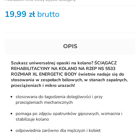
19,99 zł
brutto
OPIS
Szukasz uniwersalnej opaski na kolano? ŚCIĄGACZ
REHABILITACYJNY NA KOLANO NA RZEP NS 5533
ROZMIAR XL ENERGETIC BODY świetnie nadaje się do
stosowania w zespołach bólowych, w stanach zapalnych,
przeciążeniach i mikro urazach!
stosowana do łagodzenia dolegliwości i przy
przeciążeniach mechanicznych
pomaga po zdjęciu opatrunków gipsowych, wzmacnia i
stabilizuje kolano
odpowiednia zarówno dla mężczyzn i kobiet