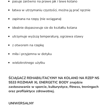
pasuje zarówno na prawe jak i lewe kolano
łatwa w utrzymaniu czystości, można ją prać ręcznie
zapinana na rzepy (nie wciągana)
idealnie dopasowuje sie do kształtu kolana
utrzymuje wyższą temperaturę, ogrzewa stawy
z otworem na rzepkę
miła i przyjemna w dotyku
wielokrotnego użytku
ŚCIĄGACZ REHABILITACYJNY NA KOLANO NA RZEP NS
5533 ROZMIAR XL ENERGETIC BODY znajdzie
zastosowanie w sporcie, kulturystyce, fitness, treningach
oraz profilaktyce zdrowotnej.
UNIWERSALNY