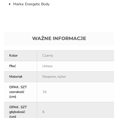
Marka: Energetic Body
WAŻNE INFORMACJE
Kolor
Czarny
Płeć
Unisex
Materiał
Neopren, nylon
OPAK. SZT
szerokość
16
(cm)
OPAK. SZT
głębokość
6
(cm)