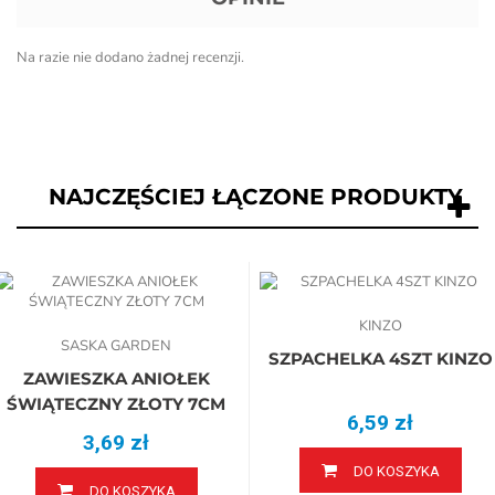
Na razie nie dodano żadnej recenzji.
NAJCZĘŚCIEJ ŁĄCZONE PRODUKTY
KINZO
SASKA GARDEN
SZPACHELKA 4SZT KINZO
ZAWIESZKA ANIOŁEK
ŚWIĄTECZNY ZŁOTY 7CM
6,59 zł
3,69 zł
DO KOSZYKA
DO KOSZYKA