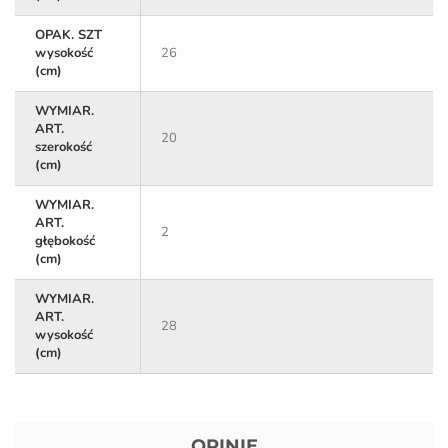
OPAK. SZT
wysokość
26
(cm)
WYMIAR.
ART.
20
szerokość
(cm)
WYMIAR.
ART.
2
głębokość
(cm)
WYMIAR.
ART.
28
wysokość
(cm)
OPINIE