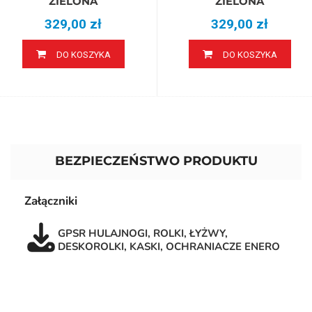
ZIELONA
ZIELONA
329,00 zł
329,00 zł
DO KOSZYKA
DO KOSZYKA
BEZPIECZEŃSTWO PRODUKTU
Załączniki
GPSR HULAJNOGI, ROLKI, ŁYŻWY,
DESKOROLKI, KASKI, OCHRANIACZE ENERO