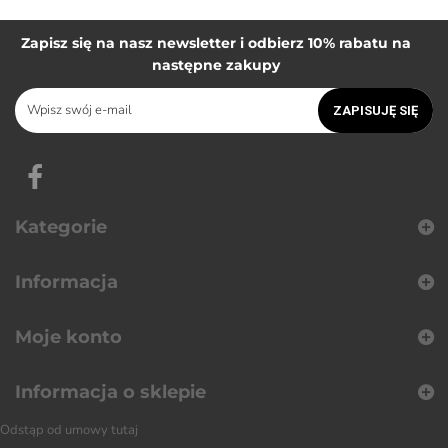
Zapisz się na nasz newsletter i odbierz 10% rabatu na
następne zakupy
ZAPISUJĘ SIĘ
Kategorie
Informacja
Moje konto
Informacja o sklepie
Odstąp od umowy tutaj