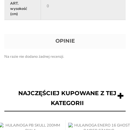
ART.
0
wysokość
(cm)
OPINIE
Na razie nie dodano żadnej recenzji.
NAJCZĘŚCIEJ KUPOWANE Z TEJ
KATEGORII