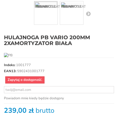
HULAJNOGA PB VARIO 200MM
2XAMORTYZATOR BIAŁA
Indeks:
1001777
EAN13:
5902431001777
Zapytaj o dostępność.
Powiadom mnie kiedy będzie dostępny
239,00 zł
brutto