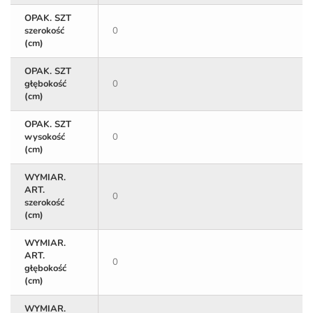
OPAK. SZT
szerokość
0
(cm)
OPAK. SZT
głębokość
0
(cm)
OPAK. SZT
wysokość
0
(cm)
WYMIAR.
ART.
0
szerokość
(cm)
WYMIAR.
ART.
0
głębokość
(cm)
WYMIAR.