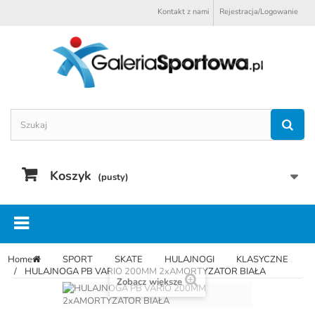
Kontakt z nami
Rejestracja/Logowanie
Koszyk
(pusty)
Home
SPORT
SKATE
HULAJNOGI
KLASYCZNE
HULAJNOGA PB VARIO 200MM 2xAMORTYZATOR BIAŁA
Zobacz większe