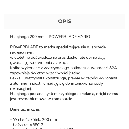
OPIS
Hulajnoga 200 mm - POWERBLADE VARIO
POWERBLADE to marka specializująca się w sprzęcie
rekreacyjnym,
wieloletnie doświadczenie oraz doskonałe opinie dają
gwarancję zadowolenia z zakupu.
Kółka wykonane z wytrzymałego polimeru o twardości 82A
zapewniają świetne właściwości jezdne.
Lekka i wytrzymała konstrukcja, prawie w całości wykonana
z aluminum idealnie nadaję się do intensywnej jazdy
rekreacyjnej.
Hulajnoga posiada system szybkiego składania, dzięki czemu
jest bezproblemowa w transporcie.
Dane techniczne:
- Wielkość kółek: 200 mm
- Łożyska: ABEC 7