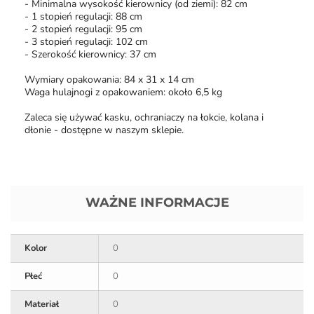
- Minimalna wysokość kierownicy (od ziemi): 82 cm
- 1 stopień regulacji: 88 cm
- 2 stopień regulacji: 95 cm
- 3 stopień regulacji: 102 cm
- Szerokość kierownicy: 37 cm
Wymiary opakowania: 84 x 31 x 14 cm
Waga hulajnogi z opakowaniem: około 6,5 kg
Zaleca się używać kasku, ochraniaczy na łokcie, kolana i
dłonie - dostępne w naszym sklepie.
WAŻNE INFORMACJE
Kolor
0
Płeć
0
Materiał
0