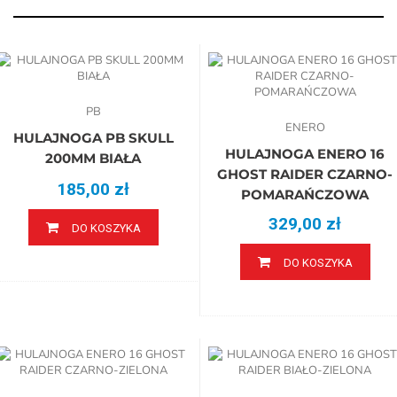
PB
ENERO
HULAJNOGA PB SKULL
HULAJNOGA ENERO 16
200MM BIAŁA
GHOST RAIDER CZARNO-
185,00 zł
POMARAŃCZOWA
329,00 zł
DO KOSZYKA
DO KOSZYKA