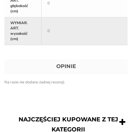
ART.
0
głębokość
(cm)
WYMIAR.
ART.
0
wysokość
(cm)
OPINIE
Na razie nie dodano żadnej recenzji.
NAJCZĘŚCIEJ KUPOWANE Z TEJ
KATEGORII