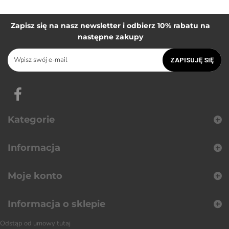
Zapisz się na nasz newsletter i odbierz 10% rabatu na
następne zakupy
ZAPISUJĘ SIĘ
Kategorie
Informacja
Moje konto
Informacja o sklepie
Odstąp od umowy tutaj