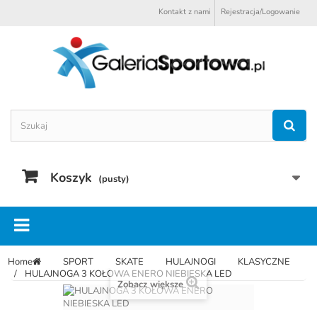
Kontakt z nami
Rejestracja/Logowanie
Koszyk
(pusty)
Home
SPORT
SKATE
HULAJNOGI
KLASYCZNE
HULAJNOGA 3 KOŁOWA ENERO NIEBIESKA LED
Zobacz większe