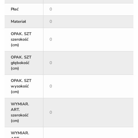
Płeć
0
Materiał
0
OPAK. SZT
szerokość
0
(cm)
OPAK. SZT
głębokość
0
(cm)
OPAK. SZT
wysokość
0
(cm)
WYMIAR.
ART.
0
szerokość
(cm)
WYMIAR.