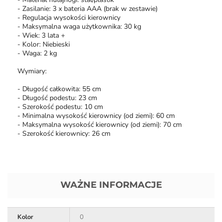
- Zasilanie: 3 x bateria AAA (brak w zestawie)
- Regulacja wysokości kierownicy
- Maksymalna waga użytkownika: 30 kg
- Wiek: 3 lata +
- Kolor: Niebieski
- Waga: 2 kg
Wymiary:
- Długość całkowita: 55 cm
- Długość podestu: 23 cm
- Szerokość podestu: 10 cm
- Minimalna wysokość kierownicy (od ziemi): 60 cm
- Maksymalna wysokość kierownicy (od ziemi): 70 cm
- Szerokość kierownicy: 26 cm
WAŻNE INFORMACJE
Kolor
0