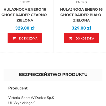
ENERO
ENERO
HULAJNOGA ENERO 16
HULAJNOGA ENERO 16
GHOST RAIDER CZARNO-
GHOST RAIDER BIAŁO-
ZIELONA
ZIELONA
329,00 zł
329,00 zł
DO KOSZYKA
DO KOSZYKA
BEZPIECZEŃSTWO PRODUKTU
Producent
Victoria-Sport W.Dudzic Sp.K
Ul. Wybickiego 9