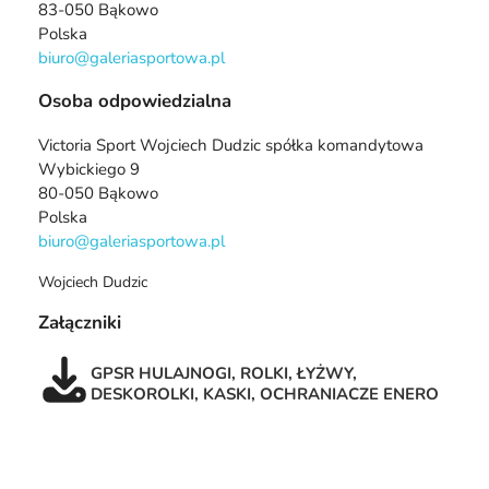
83-050 Bąkowo
Polska
biuro@galeriasportowa.pl
Osoba odpowiedzialna
Victoria Sport Wojciech Dudzic spółka komandytowa
Wybickiego 9
80-050 Bąkowo
Polska
biuro@galeriasportowa.pl
Wojciech Dudzic
Załączniki
GPSR HULAJNOGI, ROLKI, ŁYŻWY,
DESKOROLKI, KASKI, OCHRANIACZE ENERO