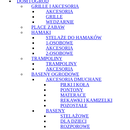
DOM I OGRÓD
GRILLE I AKCESORIA
AKCESORIA
GRILLE
WĘDZARNIE
PLACE ZABAW
HAMAKI
STELAŻE DO HAMAKÓW
1-OSOBOWE
AKCESORIA
2-OSOBOWE
TRAMPOLINY
TRAMPOLINY
AKCESORIA
BASENY OGRODOWE
AKCESORIA DMUCHANE
PIŁKI I KOŁA
PONTONY
MATERACE
RĘKAWKI I KAMIZELKI
POZOSTAŁE
BASENY
STELAŻOWE
DLA DZIECI
ROZPOROWE