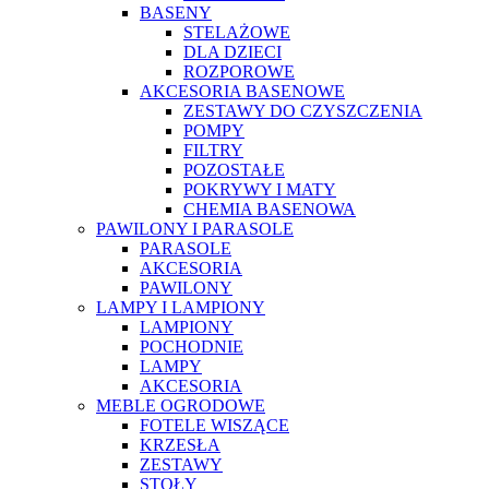
BASENY
STELAŻOWE
DLA DZIECI
ROZPOROWE
AKCESORIA BASENOWE
ZESTAWY DO CZYSZCZENIA
POMPY
FILTRY
POZOSTAŁE
POKRYWY I MATY
CHEMIA BASENOWA
PAWILONY I PARASOLE
PARASOLE
AKCESORIA
PAWILONY
LAMPY I LAMPIONY
LAMPIONY
POCHODNIE
LAMPY
AKCESORIA
MEBLE OGRODOWE
FOTELE WISZĄCE
KRZESŁA
ZESTAWY
STOŁY