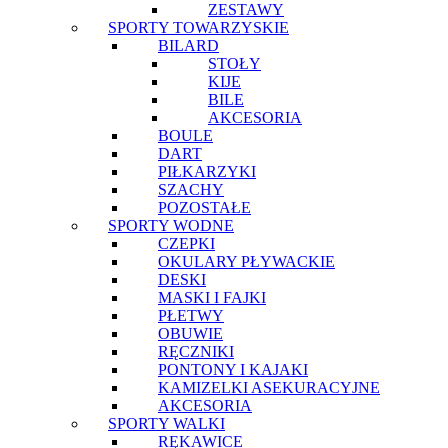
ZESTAWY
SPORTY TOWARZYSKIE
BILARD
STOŁY
KIJE
BILE
AKCESORIA
BOULE
DART
PIŁKARZYKI
SZACHY
POZOSTAŁE
SPORTY WODNE
CZEPKI
OKULARY PŁYWACKIE
DESKI
MASKI I FAJKI
PŁETWY
OBUWIE
RĘCZNIKI
PONTONY I KAJAKI
KAMIZELKI ASEKURACYJNE
AKCESORIA
SPORTY WALKI
RĘKAWICE