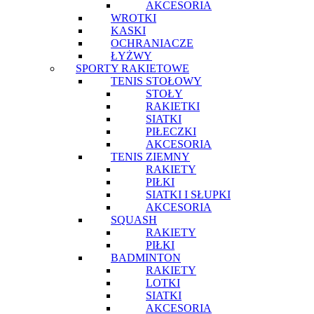
AKCESORIA
WROTKI
KASKI
OCHRANIACZE
ŁYŻWY
SPORTY RAKIETOWE
TENIS STOŁOWY
STOŁY
RAKIETKI
SIATKI
PIŁECZKI
AKCESORIA
TENIS ZIEMNY
RAKIETY
PIŁKI
SIATKI I SŁUPKI
AKCESORIA
SQUASH
RAKIETY
PIŁKI
BADMINTON
RAKIETY
LOTKI
SIATKI
AKCESORIA