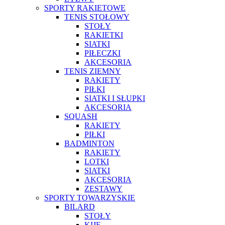
SPORTY RAKIETOWE
TENIS STOŁOWY
STOŁY
RAKIETKI
SIATKI
PIŁECZKI
AKCESORIA
TENIS ZIEMNY
RAKIETY
PIŁKI
SIATKI I SŁUPKI
AKCESORIA
SQUASH
RAKIETY
PIŁKI
BADMINTON
RAKIETY
LOTKI
SIATKI
AKCESORIA
ZESTAWY
SPORTY TOWARZYSKIE
BILARD
STOŁY
KIJE