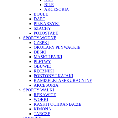
BILE
AKCESORIA
BOULE
DART
PIŁKARZYKI
SZACHY
POZOSTAŁE
SPORTY WODNE
CZEPKI
OKULARY PŁYWACKIE
DESKI
MASKI I FAJKI
PŁETWY
OBUWIE
RĘCZNIKI
PONTONY I KAJAKI
KAMIZELKI ASEKURACYJNE
AKCESORIA
SPORTY WALKI
RĘKAWICE
WORKI
KASKI I OCHRANIACZE
KIMONA
TARCZE