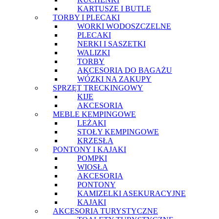
KARTUSZE I BUTLE
TORBY I PLECAKI
WORKI WODOSZCZELNE
PLECAKI
NERKI I SASZETKI
WALIZKI
TORBY
AKCESORIA DO BAGAŻU
WÓZKI NA ZAKUPY
SPRZĘT TRECKINGOWY
KIJE
AKCESORIA
MEBLE KEMPINGOWE
LEŻAKI
STOŁY KEMPINGOWE
KRZESŁA
PONTONY I KAJAKI
POMPKI
WIOSŁA
AKCESORIA
PONTONY
KAMIZELKI ASEKURACYJNE
KAJAKI
AKCESORIA TURYSTYCZNE