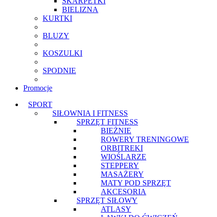
SKARPETKI
BIELIZNA
KURTKI
BLUZY
KOSZULKI
SPODNIE
Promocje
SPORT
SIŁOWNIA I FITNESS
SPRZĘT FITNESS
BIEŻNIE
ROWERY TRENINGOWE
ORBITREKI
WIOŚLARZE
STEPPERY
MASAŻERY
MATY POD SPRZĘT
AKCESORIA
SPRZĘT SIŁOWY
ATLASY