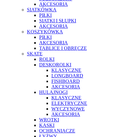
AKCESORIA
SIATKÓWKA
PIŁKI
SIATKI I SŁUPKI
AKCESORIA
KOSZYKÓWKA
PIŁKI
AKCESORIA
TABLICE I OBRĘCZE
SKATE
ROLKI
DESKOROLKI
KLASYCZNE
LONGBOARD
FISHBOARD
AKCESORIA
HULAJNOGI
KLASYCZNE
ELEKTRYCZNE
WYCZYNOWE
AKCESORIA
WROTKI
KASKI
OCHRANIACZE
ŁYŻWY