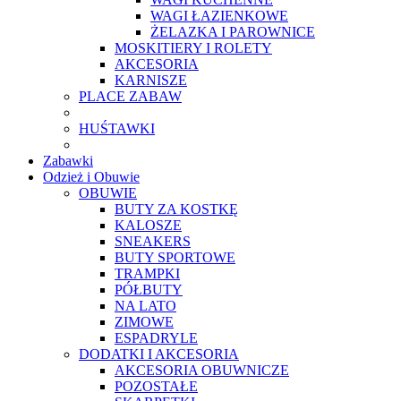
WAGI ŁAZIENKOWE
ŻELAZKA I PAROWNICE
MOSKITIERY I ROLETY
AKCESORIA
KARNISZE
PLACE ZABAW
HUŚTAWKI
Zabawki
Odzież i Obuwie
OBUWIE
BUTY ZA KOSTKĘ
KALOSZE
SNEAKERS
BUTY SPORTOWE
TRAMPKI
PÓŁBUTY
NA LATO
ZIMOWE
ESPADRYLE
DODATKI I AKCESORIA
AKCESORIA OBUWNICZE
POZOSTAŁE