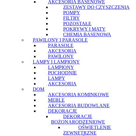
AKCESORIA BASENOWE
ZESTAWY DO CZYSZCZENIA
POMPY
FILTRY
POZOSTAŁE
POKRYWY I MATY
CHEMIA BASENOWA
PAWILONY I PARASOLE
PARASOLE
AKCESORIA
PAWILONY
LAMPY I LAMPIONY
LAMPIONY
POCHODNIE
LAMPY
AKCESORIA
DOM
AKCESORIA KOMINKOWE
MEBLE
AKCESORIA BUDOWLANE
DEKORACJE
DEKORACJE
BOŻONARODZENIOWE
OŚWIETLENIE
ZEWNĘTRZNE