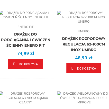
ENERO FIT
UMBRO
DRĄŻEK DO
DRĄŻEK ROZPOROWY
PODCIĄGANIA I ĆWICZEŃ
REGULACJA 62-100CM
ŚCIENNY ENERO FIT
INOX UMBRO
74,99 zł
48,99 zł
DO KOSZYKA
DO KOSZYKA