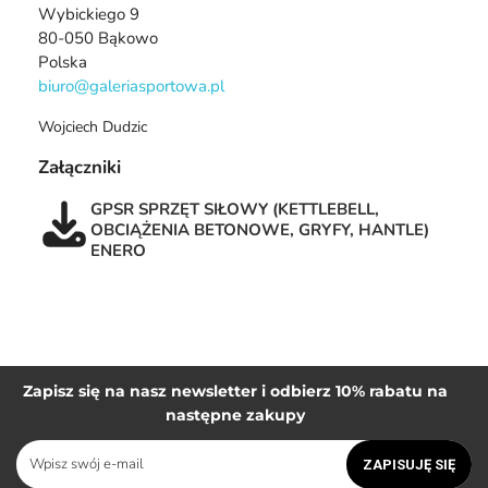
Wybickiego 9
80-050 Bąkowo
Polska
biuro@galeriasportowa.pl
Wojciech Dudzic
Załączniki
GPSR SPRZĘT SIŁOWY (KETTLEBELL,
OBCIĄŻENIA BETONOWE, GRYFY, HANTLE)
ENERO
Zapisz się na nasz newsletter i odbierz 10% rabatu na
następne zakupy
ZAPISUJĘ SIĘ