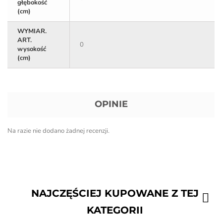
głębokość
(cm)
WYMIAR.
ART.
0
wysokość
(cm)
OPINIE
Na razie nie dodano żadnej recenzji.
NAJCZĘŚCIEJ KUPOWANE Z TEJ
KATEGORII