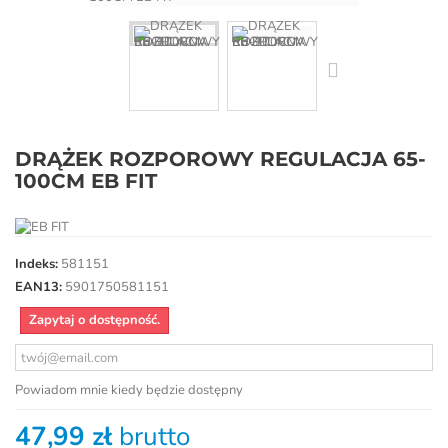
DRĄŻEK ROZPOROWY REGULACJA 65-
100CM EB FIT
Indeks:
581151
EAN13:
5901750581151
Zapytaj o dostępność.
Powiadom mnie kiedy będzie dostępny
47,99 zł
brutto