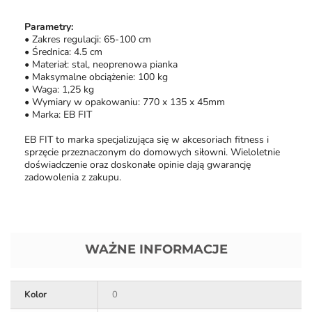
Parametry:
• Zakres regulacji: 65-100 cm
• Średnica: 4.5 cm
• Materiał: stal, neoprenowa pianka
• Maksymalne obciążenie: 100 kg
• Waga: 1,25 kg
• Wymiary w opakowaniu: 770 x 135 x 45mm
• Marka: EB FIT
EB FIT to marka specjalizująca się w akcesoriach fitness i
sprzęcie przeznaczonym do domowych siłowni. Wieloletnie
doświadczenie oraz doskonałe opinie dają gwarancję
zadowolenia z zakupu.
WAŻNE INFORMACJE
Kolor
0