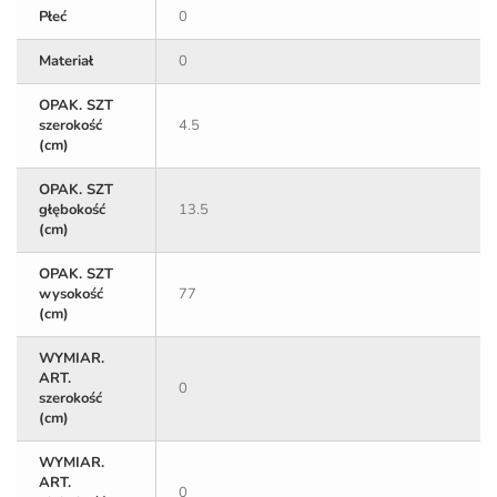
Płeć
0
Materiał
0
OPAK. SZT
szerokość
4.5
(cm)
OPAK. SZT
głębokość
13.5
(cm)
OPAK. SZT
wysokość
77
(cm)
WYMIAR.
ART.
0
szerokość
(cm)
WYMIAR.
ART.
0