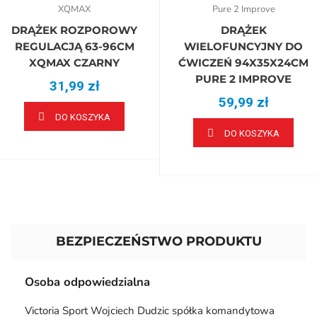
XQMAX
Pure 2 Improve
DRĄŻEK ROZPOROWY
DRĄŻEK
REGULACJĄ 63-96CM
WIELOFUNCYJNY DO
XQMAX CZARNY
ĆWICZEŃ 94X35X24CM
PURE 2 IMPROVE
31,99 zł
59,99 zł
DO KOSZYKA
DO KOSZYKA
BEZPIECZEŃSTWO PRODUKTU
Osoba odpowiedzialna
Victoria Sport Wojciech Dudzic spółka komandytowa